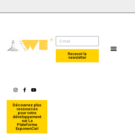
Recevoir la
newsletter
Alternative:
Découvrez plus
ressources
pour votre
développement
sur La
Plateforme
ExponenCiel