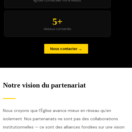
églises connectées via le réseau
5+
réseaux connectés
Nous contacter →
Notre vision du partenariat
Nous croyons que l’Église avance mieux en réseau qu’en
isolement. Nos partenariats ne sont pas des collaborations
institutionnelles — ce sont des alliances fondées sur une vision