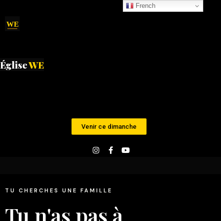
French
WE
Église
WE
Venir ce dimanche
TU CHERCHES UNE FAMILLE
Tu n'as pas à