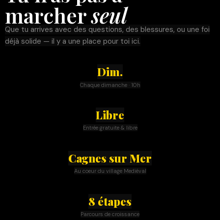
marcher
seul
Que tu arrives avec des questions, des blessures, ou une foi
déjà solide — il y a une place pour toi ici.
Dim.
Chaque dimanche · 10h
Libre
Entrée gratuite & libre
Cagnes sur Mer
Au coeur du village Mediéval
8 étapes
Parcours de croissance