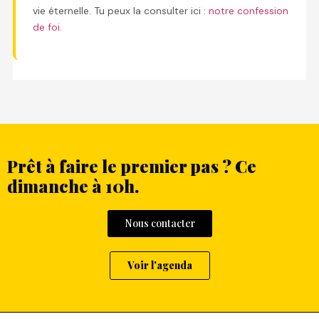
vie éternelle. Tu peux la consulter ici :
notre confession
de foi
.
Prêt à faire le premier pas ? Ce
dimanche à 10h.
Nous contacter
Voir l'agenda