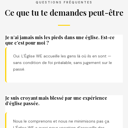
QUESTIONS FRÉQUENTES
Ce que tu te demandes peut-être
Je n’ai jamais mis les pieds dans une église. Est-ce
que c’est pour moi ?
Oui. L’Église WE accueille les gens là où ils en sont —
sans condition de foi préalable, sans jugement sur le
passé.
Je suis croyant mais blessé par une expérience
d’église passée.
Nous le comprenons et nous ne minimisons pas ça.
L’Église WE a aussi pour vocation d’accueillir des