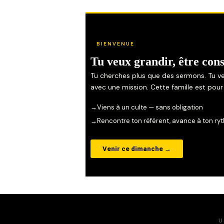
BIENVENUE
Tu veux grandir, être con
Tu cherches plus que des sermons. Tu v
avec une mission. Cette famille est pour 
→
Viens à un culte — sans obligation
→
Rencontre ton référent, avance à ton ry
Venir ce dimanche →
U