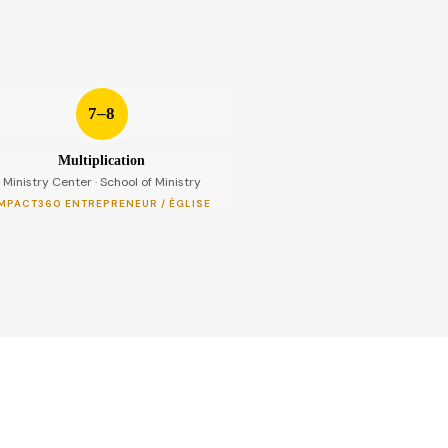
7–8
Multiplication
Ministry Center · School of Ministry
MPACT360 ENTREPRENEUR / ÉGLISE