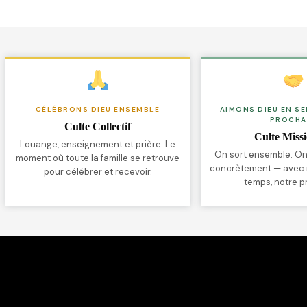
CÉLÉBRONS DIEU ENSEMBLE
AIMONS DIEU EN S
PROCHA
Culte Collectif
Culte Miss
Louange, enseignement et prière. Le
On sort ensemble. On
moment où toute la famille se retrouve
concrètement — avec n
pour célébrer et recevoir.
temps, notre p