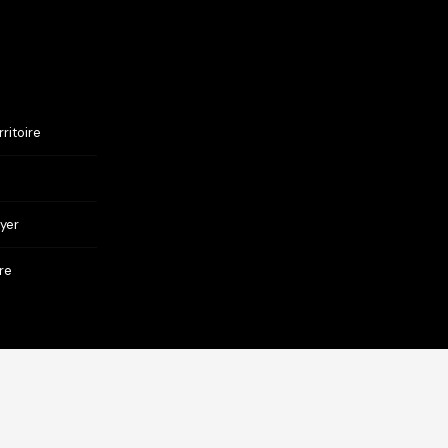
ritoire
oyer
re