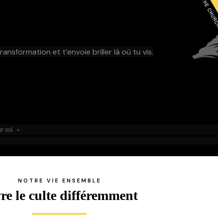
ransformation et t’envoie briller là où tu vis.
r toi. »
NOTRE VIE ENSEMBLE
re le culte différemment