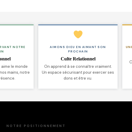
ERVANT NOTRE
AIMONS DIEU EN AIMANT SON
UN
IN
PROCHAIN
ionnel
Culte Relationnel
C
 aime le monde
On apprend à se connaître vraiment.
os mains, notre
Un espace sécurisant pour exercer ses
résence.
dons et être vu.
NOTRE POSITIONNEMENT